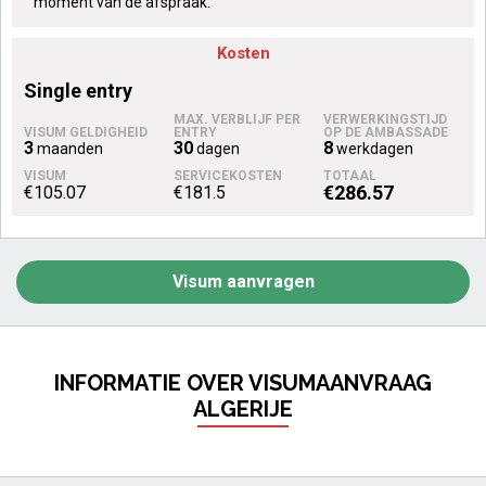
moment van de afspraak.
Kosten
single entry
3
30
8
maanden
dagen
werkdagen
€286.57
€105.07
€181.5
Visum aanvragen
INFORMATIE OVER VISUMAANVRAAG
ALGERIJE