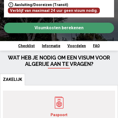
Aasluiting/Dooreizen (Transit)
Verblijf van maximaal 24 uur geen visum nodig.
Visumkosten berekenen
Checklist
Informatie
Voordelen
FAQ
WAT HEB JE NODIG OM EEN VISUM VOOR
ALGERIJE AAN TE VRAGEN?
ZAKELIJK
Paspoort