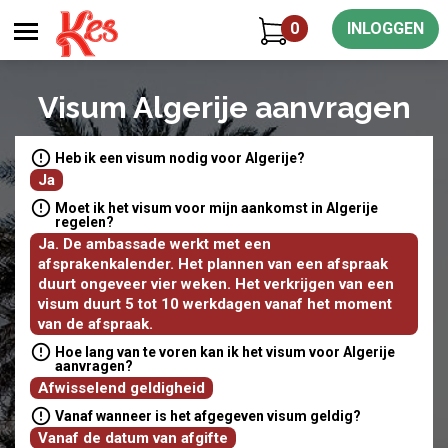
0
INLOGGEN
Visum Algerije aanvragen
Heb ik een visum nodig voor Algerije?
Ja
Moet ik het visum voor mijn aankomst in Algerije
regelen?
Ja. De ambassade werkt met een
afsprakenkalender. Het plannen van een afspraak
duurt ongeveer vier weken. Het verkrijgen van een
visum duurt 5 tot 10 werkdagen vanaf het moment
van de afspraak.
Hoe lang van te voren kan ik het visum voor Algerije
aanvragen?
Afwisselend geldigheid
Vanaf wanneer is het afgegeven visum geldig?
Vanaf de datum van afgifte