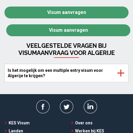
Visum aanvragen
Visum aanvragen
VEELGESTELDE VRAGEN BIJ
VISUMAANVRAAG VOOR ALGERIJE
Is het mogelijk om een multiple entry visum voor
Algerije te krijgen?
KES Visum
Over ons
Landen
Werken bij KES