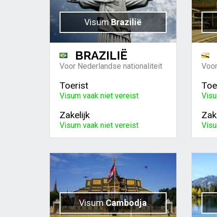
Visum
Brazilië
BRAZILIË
Voor Nederlandse nationaliteit
Voor
Toerist
Toe
Visum vaak niet vereist
Visu
Zakelijk
Zake
Visum vaak niet vereist
Visu
Visum
Cambodja