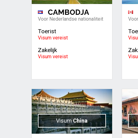
CAMBODJA
Voor Nederlandse nationaliteit
Voor
Toerist
Toe
Visum vereist
Visu
Zakelijk
Zake
Visum vereist
Visu
Visum
China