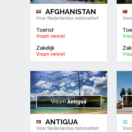
AFGHANISTAN
Voor Nederlandse nationaliteit
Voor
Toerist
Toe
Visum vereist
Visu
Zakelijk
Zake
Visum vereist
Visu
Visum
Antigua
ANTIGUA
Voor Nederlandse nationaliteit
Voor