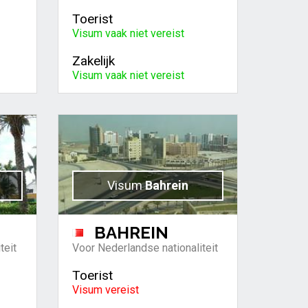
Toerist
Visum vaak niet vereist
Zakelijk
Visum vaak niet vereist
Visum
Bahrein
BAHREIN
teit
Voor Nederlandse nationaliteit
Toerist
Visum vereist