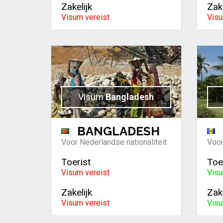
Zakelijk
Zake
Visum vereist
Visu
Visum
Bangladesh
BANGLADESH
Voor Nederlandse nationaliteit
Voor
Toerist
Toe
Visum vereist
Visu
Zakelijk
Zake
Visum vereist
Visu