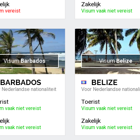
lijk
Zakelijk
m vereist
Visum vaak niet vereist
Visum
Barbados
Visum
Belize
BARBADOS
BELIZE
 Nederlandse nationaliteit
Voor Nederlandse nationali
rist
Toerist
m vaak niet vereist
Visum vaak niet vereist
lijk
Zakelijk
m vaak niet vereist
Visum vaak niet vereist