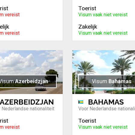
rist
Toerist
m vereist
Visum vaak niet vereist
lijk
Zakelijk
m vereist
Visum vaak niet vereist
Visum
Azerbeidzjan
Visum
Bahamas
AZERBEIDZJAN
BAHAMAS
 Nederlandse nationaliteit
Voor Nederlandse nationali
rist
Toerist
m vereist
Visum vaak niet vereist