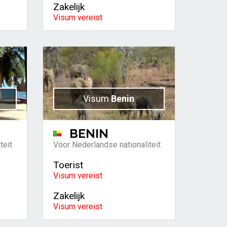
Zakelijk
Visum vereist
Visum
Benin
BENIN
teit
Voor Nederlandse nationaliteit
Toerist
Visum vereist
Zakelijk
Visum vereist