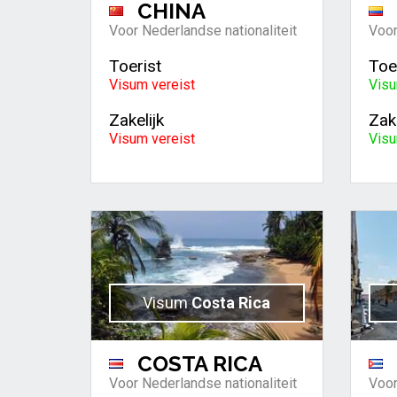
CHINA
Voor Nederlandse nationaliteit
Voor
Toerist
Toe
Visum vereist
Visu
Zakelijk
Zake
Visum vereist
Visu
Visum
Costa Rica
COSTA RICA
Voor Nederlandse nationaliteit
Voor