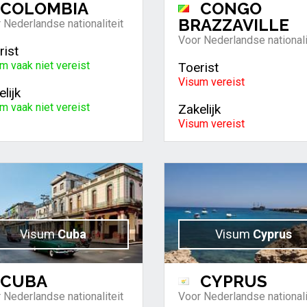
COLOMBIA
CONGO
BRAZZAVILLE
 Nederlandse nationaliteit
Voor Nederlandse nationali
rist
m vaak niet vereist
Toerist
Visum vereist
lijk
m vaak niet vereist
Zakelijk
Visum vereist
Visum
Cuba
Visum
Cyprus
CUBA
CYPRUS
 Nederlandse nationaliteit
Voor Nederlandse nationali