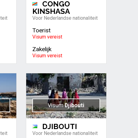
CONGO
KINSHASA
teit
Voor Nederlandse nationaliteit
Toerist
Visum vereist
Zakelijk
Visum vereist
Visum
Djibouti
DJIBOUTI
teit
Voor Nederlandse nationaliteit