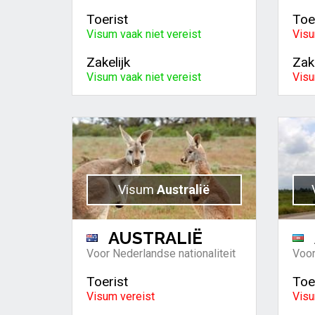
Toerist
Toe
Visum vaak niet vereist
Visu
Zakelijk
Zake
Visum vaak niet vereist
Visu
Visum
Australië
AUSTRALIË
Voor Nederlandse nationaliteit
Voor
Toerist
Toe
Visum vereist
Visu