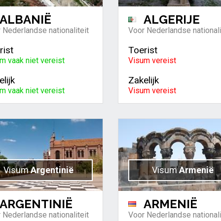
ALBANIË
ALGERIJE
 Nederlandse nationaliteit
Voor Nederlandse nationali
rist
Toerist
m vaak niet vereist
Visum vereist
lijk
Zakelijk
m vaak niet vereist
Visum vereist
Visum
Argentinië
Visum
Armenië
ARGENTINIË
ARMENIË
 Nederlandse nationaliteit
Voor Nederlandse nationali