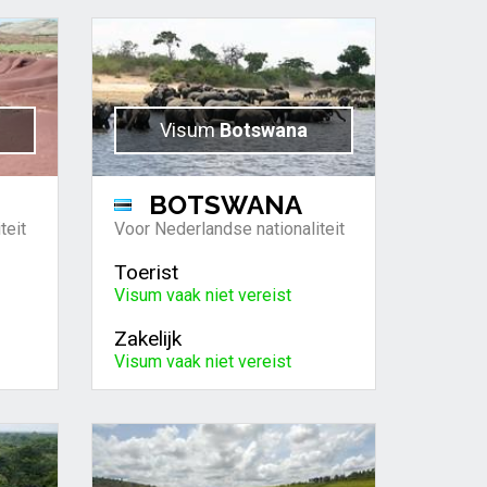
Visum
Botswana
BOTSWANA
teit
Voor Nederlandse nationaliteit
Toerist
Visum vaak niet vereist
Zakelijk
Visum vaak niet vereist