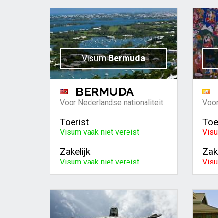
Visum
Bermuda
BERMUDA
Voor Nederlandse nationaliteit
Voor
Toerist
Toe
Visum vaak niet vereist
Visu
Zakelijk
Zake
Visum vaak niet vereist
Visu